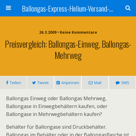
Ballongas-Express-Helium-Versand-Deutschland
26.3.2009 • Keine Kommentare
Preisvergleich: Ballongas-Einweg, Ballongas-
Mehrweg
Teilen
Tweet
Anpinnen
Mail
SMS
Ballongas Einweg oder Ballongas Mehrweg,
Ballongase in Einwegbehältern kaufen, oder
Ballongase in Mehrwegbehältern kaufen?
Behälter für Ballongase sind Druckbehälter.
Ballongas im Behälter oder in der Ballongasflasche ist